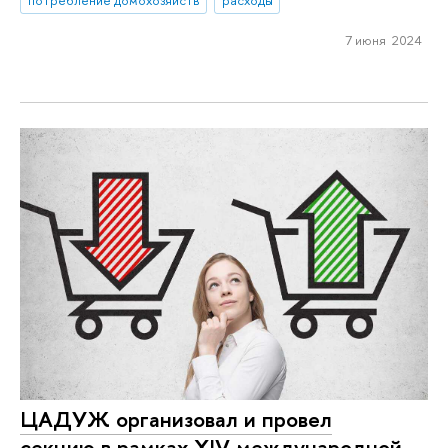
потребление домохозяйств
расходы
7 июня 2024
ЦАДУЖ организовал и провел
секцию в рамках XIV международной