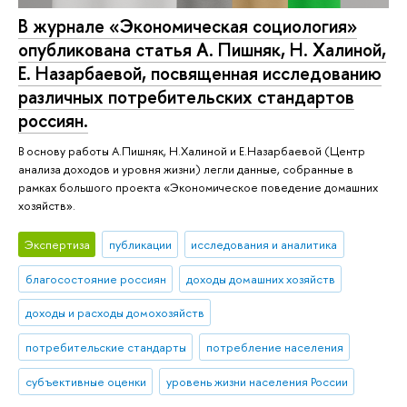
В журнале «Экономическая социология»
опубликована статья А. Пишняк, Н. Халиной,
Е. Назарбаевой, посвященная исследованию
различных потребительских стандартов
россиян.
В основу работы А.Пишняк, Н.Халиной и Е.Назарбаевой (Центр
анализа доходов и уровня жизни) легли данные, собранные в
рамках большого проекта «Экономическое поведение домашних
хозяйств».
Экспертиза
публикации
исследования и аналитика
благосостояние россиян
доходы домашних хозяйств
доходы и расходы домохозяйств
потребительские стандарты
потребление населения
субъективные оценки
уровень жизни населения России