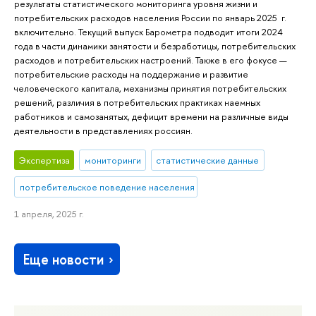
результаты статистического мониторинга уровня жизни и
потребительских расходов населения России по январь 2025 г.
включительно. Текущий выпуск Барометра подводит итоги 2024
года в части динамики занятости и безработицы, потребительских
расходов и потребительских настроений. Также в его фокусе —
потребительские расходы на поддержание и развитие
человеческого капитала, механизмы принятия потребительских
решений, различия в потребительских практиках наемных
работников и самозанятых, дефицит времени на различные виды
деятельности в представлениях россиян.
Экспертиза
мониторинги
статистические данные
потребительское поведение населения
1 апреля, 2025 г.
Еще новости