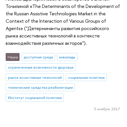
Точилиной «The Determinants of the Development of
the Russian Assistive Technologies Market in the
Context of the Interaction of Various Groups of
Agents» ("Детерминанты развития российского
рынка ассистивных технологий в контексте
взаимодействия различных акторов").
Наука
доступная среда
инвалиды
ограниченные возможности здоровья
рынок ассистивных технологий
социальная политика
технические средства реабилитации
Институт социальной политики
3 ноября 2017