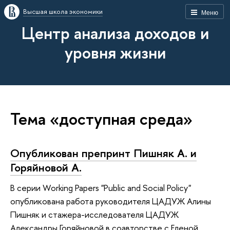
Высшая школа экономики
Меню
Центр анализа доходов и
уровня жизни
Тема «доступная среда»
Опубликован препринт Пишняк А. и
Горяйновой А.
В серии Working Papers "Public and Social Policy"
опубликована работа руководителя ЦАДУЖ Алины
Пишняк и стажера-исследователя ЦАДУЖ
Александры Горяйновой в соавторстве с Еленой