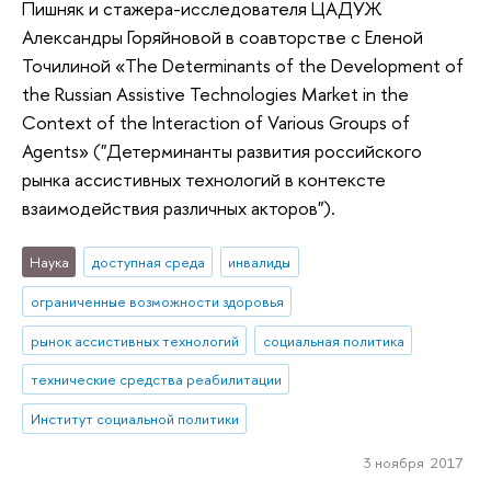
Пишняк и стажера-исследователя ЦАДУЖ
Александры Горяйновой в соавторстве с Еленой
Точилиной «The Determinants of the Development of
the Russian Assistive Technologies Market in the
Context of the Interaction of Various Groups of
Agents» ("Детерминанты развития российского
рынка ассистивных технологий в контексте
взаимодействия различных акторов").
Наука
доступная среда
инвалиды
ограниченные возможности здоровья
рынок ассистивных технологий
социальная политика
технические средства реабилитации
Институт социальной политики
3 ноября 2017