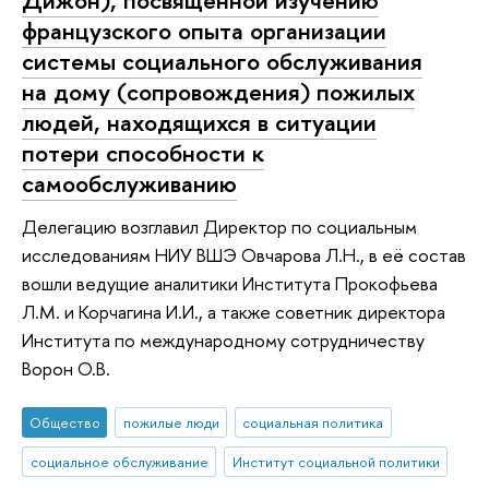
французского опыта организации
системы социального обслуживания
на дому (сопровождения) пожилых
людей, находящихся в ситуации
потери способности к
самообслуживанию
Делегацию возглавил Директор по социальным
исследованиям НИУ ВШЭ Овчарова Л.Н., в её состав
вошли ведущие аналитики Института Прокофьева
Л.М. и Корчагина И.И., а также советник директора
Института по международному сотрудничеству
Ворон О.В.
Общество
пожилые люди
социальная политика
социальное обслуживание
Институт социальной политики