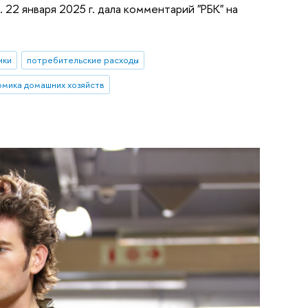
 22 января 2025 г. дала комментарий "РБК" на
ики
потребительские расходы
омика домашних хозяйств