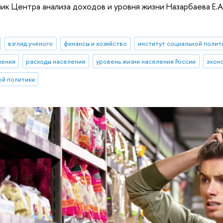
ик Центра анализа доходов и уровня жизни Назарбаева Е.А.
взгляд ученого
финансы и хозяйство
институт социальной полит
ления
расходы населения
уровень жизни населения России
экон
ой политики