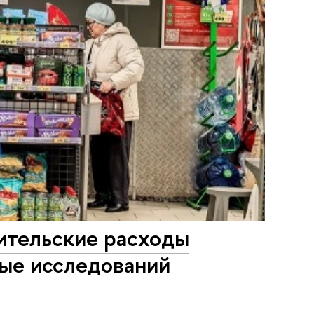
ительские расходы
ные исследований