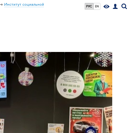
Институт социальной
РУС
EN