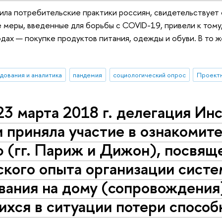
ила потребительские практики россиян, свидетельствует
 меры, введенные для борьбы с COVID-19, привели к тому
одах — покупке продуктов питания, одежды и обуви. В то ж
дования и аналитика
пандемия
социологический опрос
23 марта 2018 г. делегация Ин
 приняла участие в ознакомит
 (гг. Париж и Дижон), посвящ
кого опыта организации систе
вания на дому (сопровождения
хся в ситуации потери способ