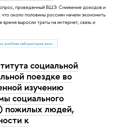
 опрос, проведенный ВШЭ. Снижение доходов и
, что около половины россиян начали экономить
е время выросли траты на интернет, связь и
Проектно-учебная лаборатория экономической журналистики
ститута социальной
ельной поездке во
енной изучению
мы социального
) пожилых людей,
ности к