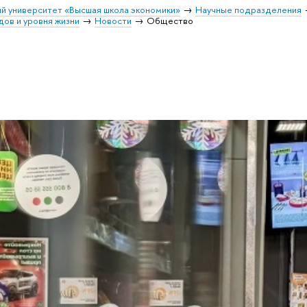
й университет «Высшая школа экономики»
Научные подразделения
ов и уровня жизни
Новости
Общество