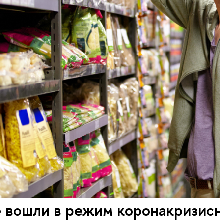
е вошли в режим коронакризис