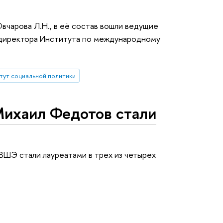
чарова Л.Н., в её состав вошли ведущие
к директора Института по международному
тут социальной политики
Михаил Федотов стали
ВШЭ стали лауреатами в трех из четырех