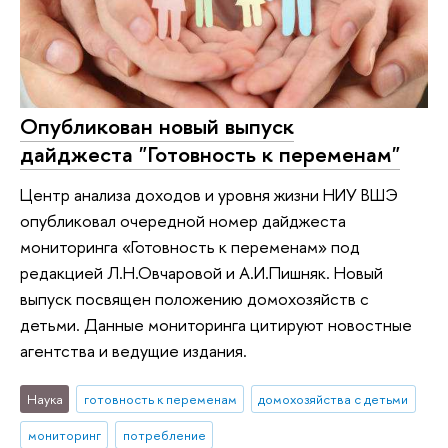
Опубликован новый выпуск
дайджеста "Готовность к переменам"
Центр анализа доходов и уровня жизни НИУ ВШЭ
опубликовал очередной номер дайджеста
мониторинга «Готовность к переменам» под
редакцией Л.Н.Овчаровой и А.И.Пишняк. Новый
выпуск посвящен положению домохозяйств с
детьми. Данные мониторинга цитируют новостные
агентства и ведущие издания.
Наука
готовность к переменам
домохозяйства с детьми
мониторинг
потребление