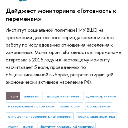
Дайджест мониторинга «Готовность к
переменам»
Институт социальной политики НИУ ВШЭ на
протяжении длительного периода времени ведет
работу по исследованию отношения населения к
изменениям. Мониторинг «Готовность к переменам»
стартовал в 2016 году и к настоящему моменту
насчитывает 5 волн, проведенных по
общенациональной выборке, репрезентирующей
экономически активное население РФ.
Наука
дайджест
доходы населения
здравоохранение
материальное положение
мониторинг
образование
отношение населения к изменениям
социальная политика
уровень жизни
Институт социальной политики