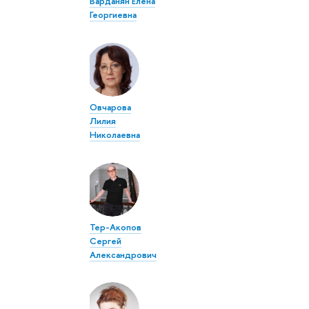
Варданян Елена
Георгиевна
Овчарова
Лилия
Николаевна
Тер-Акопов
Сергей
Александрович